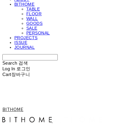
BITHOME
TABLE
FLOOR
WALL
GOODS
SALE
PERSONAL
PROJECTS
ISSUE
JOURNAL
Search
검색
Log In
로그인
Cart
장바구니
BITHOME