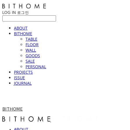
LOG IN
로그인
ABOUT
BITHOME
TABLE
FLOOR
WALL
GOODS
SALE
PERSONAL
PROJECTS
ISSUE
JOURNAL
BITHOME
ABOUT