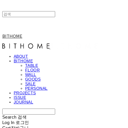
BITHOME
ABOUT
BITHOME
TABLE
FLOOR
WALL
GOODS
SALE
PERSONAL
PROJECTS
ISSUE
JOURNAL
Search
검색
Log In
로그인
Cart
장바구니