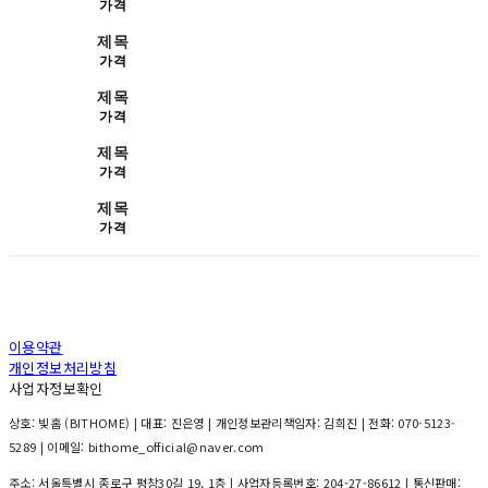
가격
제목
가격
제목
가격
제목
가격
제목
가격
이용약관
개인정보처리방침
사업자정보확인
상호: 빛홈 (BITHOME) | 대표: 진은영 | 개인정보관리책임자: 김희진 | 전화: 070-5123-
5289 | 이메일: bithome_official@naver.com
주소: 서울특별시 종로구 평창30길 19, 1층 | 사업자등록번호:
204-27-86612
| 통신판매: