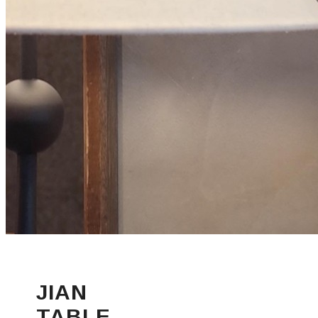
JIAN
TABLE