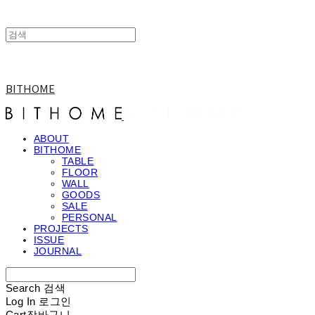
BITHOME
ABOUT
BITHOME
TABLE
FLOOR
WALL
GOODS
SALE
PERSONAL
PROJECTS
ISSUE
JOURNAL
Search
검색
Log In
로그인
Cart
장바구니