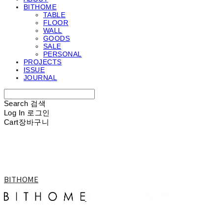
BITHOME
TABLE
FLOOR
WALL
GOODS
SALE
PERSONAL
PROJECTS
ISSUE
JOURNAL
Search
검색
Log In
로그인
Cart
장바구니
BITHOME