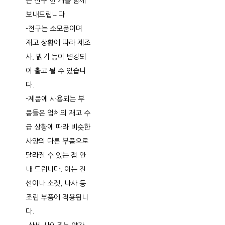
는 전구 한 개를 함께
보내드립니다.
-전구는 소모품이며
재고 상황에 따라 제조
사, 밝기 등이 변경되
어 출고 될 수 있습니
다.
-제품에 사용되는 부
품들은 업체의 재고 수
급 상황에 따라 비슷한
사양의 다른 부품으로
달라질 수 있는 점 안
내 드립니다. 이는 전
선이나 소켓, 나사 등
조립 부품에 적용됩니
다.