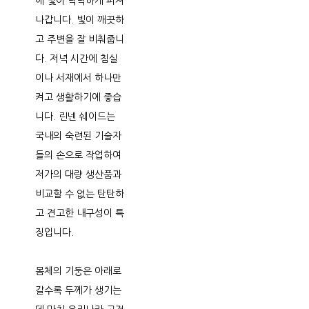
에 빛이 넉넉하게 퍼져
나갑니다. 빛이 깨끗하
고 주변을 잘 비춰줍니
다. 저녁 시간에 침실
이나 서재에서 하나만
켜고 생활하기에 좋습
니다. 린넨 쉐이드는
국내의 숙련된 기술자
들의 손으로 작업하여
저가의 대량 생산품과
비교할 수 없는 탄탄하
고 견고한 내구성이 특
징입니다.
몸체의 기둥은 아래로
갈수록 두께가 생기는