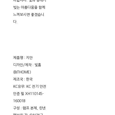
아합니다. 빛과 형태가
빚는 아름다움을 함께
느껴보시면 좋겠습니
다.
제품명 : 지안
디자인/제작 : 빛홈
(BITHOME)
제조국 : 한국
KC유무: KC 전기 안전
인증 필 XH110145-
16001B
구성 : 램프 본체, 린넨