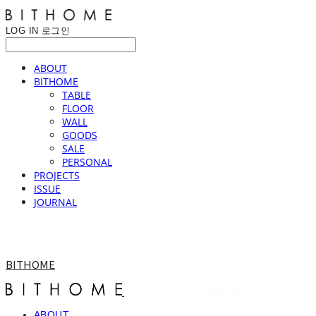
LOG IN
로그인
ABOUT
BITHOME
TABLE
FLOOR
WALL
GOODS
SALE
PERSONAL
PROJECTS
ISSUE
JOURNAL
BITHOME
ABOUT