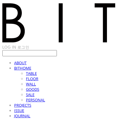
LOG IN
로그인
ABOUT
BITHOME
TABLE
FLOOR
WALL
GOODS
SALE
PERSONAL
PROJECTS
ISSUE
JOURNAL