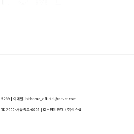
89 | 이메일: bithome_official@naver.com
판매:
2022-서울종로-0001
| 호스팅제공자: (주)식스샵